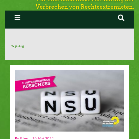
Verbrechen von Rechtsextremisten.
wpmg
Blog
19. Mai 2022