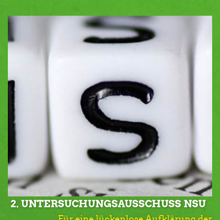
2. UNTERSUCHUNGSAUSSCHUSS NSU
Für eine lückenlose Aufklärung der