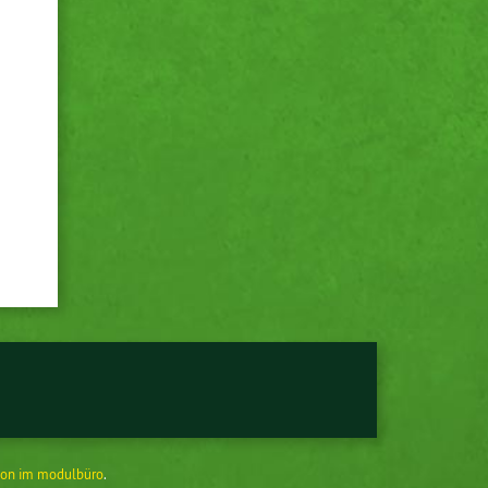
on im modulbüro
.