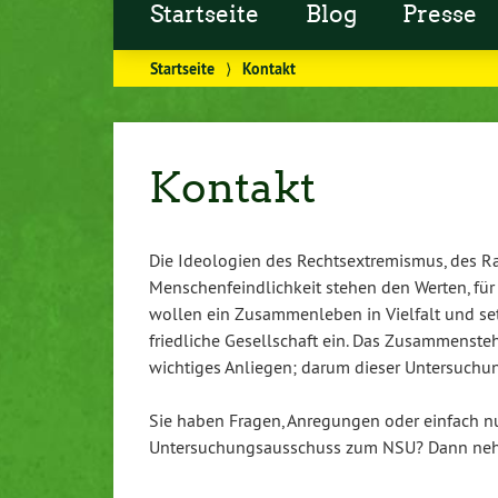
Startseite
Blog
Presse
Startseite
⟩
Kontakt
Kontakt
Die Ideologien des Rechtsextremismus, des 
Menschenfeindlichkeit stehen den Werten, für 
wollen ein Zusammenleben in Vielfalt und set
friedliche Gesellschaft ein. Das Zusammensteh
wichtiges Anliegen; darum dieser Untersuchu
Sie haben Fragen, Anregungen oder einfach nu
Untersuchungsausschuss zum NSU? Dann nehm