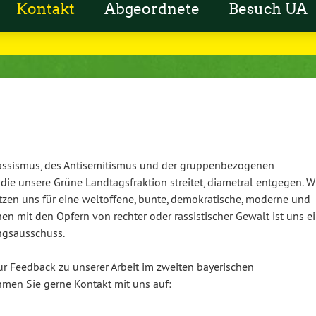
Kontakt
Abgeordnete
Besuch UA
Rassismus, des Antisemitismus und der gruppenbezogenen
die unsere Grüne Landtagsfraktion streitet, diametral entgegen. W
zen uns für eine weltoffene, bunte, demokratische, moderne und
en mit den Opfern von rechter oder rassistischer Gewalt ist uns e
ngsausschuss.
r Feedback zu unserer Arbeit im zweiten bayerischen
en Sie gerne Kontakt mit uns auf: