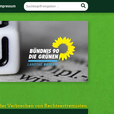
Impressum
 der Verbrechen von Rechtsextremisten.