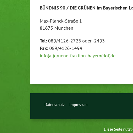
BÜNDNIS 90 / DIE GRÜNEN im Bayerischen L
Max-Planck-Straße 1
81675 München
Tel:
089/4126-2728 oder -2493
Fax:
089/4126-1494
info(at)gruene-fraktion-bayern(dot)de
Datenschutz
Impressum
Diese Seite nutzt