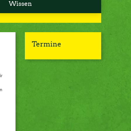
Wissen
Termine
ir
in