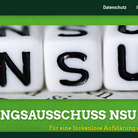
Datenschutz
UNGSAUSSCHUSS NSU
Für eine lückenlose Aufklärung