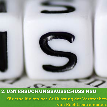
2. UNTERSUCHUNGSAUSSCHUSS NSU
Für eine lückenlose Aufklärung der Verbrechen
von Rechtsextremisten.