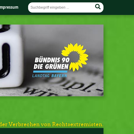
Impressum
 der Verbrechen von Rechtsextremisten.