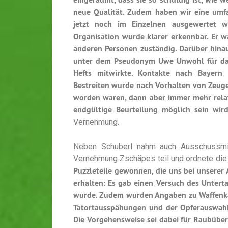
neue Qualität. Zudem haben wir eine umf
jetzt noch im Einzelnen ausgewertet 
Organisation wurde klarer erkennbar. Er 
anderen Personen zuständig. Darüber hina
unter dem Pseudonym Uwe Unwohl für das 
Hefts mitwirkte. Kontakte nach Bayern 
Bestreiten wurde nach Vorhalten von Zeuge
worden waren, dann aber immer mehr relat
endgültige Beurteilung möglich sein wir
Vernehmung.
Neben Schuberl nahm auch Ausschussmi
Vernehmung Zschäpes teil und ordnete die 
Puzzleteile gewonnen, die uns bei unserer 
erhalten: Es gab einen Versuch des Untert
wurde. Zudem wurden Angaben zu Waffenkäuf
Tatortausspähungen und der Opferauswahl
Die Vorgehensweise sei dabei für Raubüber