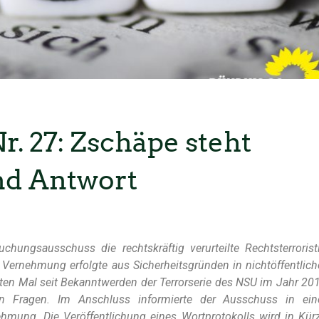
r. 27: Zschäpe steht
nd Antwort
chungsausschuss die rechtskräftig verurteilte Rechtsterrorist
ernehmung erfolgte aus Sicherheitsgründen in nichtöffentlich
sten Mal seit Bekanntwerden der Terrorserie des NSU im Jahr 20
on Fragen. Im Anschluss informierte der Ausschuss in ein
hmung. Die Veröffentlichung eines Wortprotokolls wird in Kür