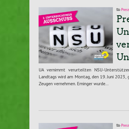
Pres
Pr
Un
ve
Un
UA vernimmt verurteilten NSU-Unterstütze
Landtags wird am Montag, den 19. Juni 2023, 
Zeugen vernehmen. Eminger wurde…
Pres