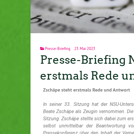
Presse-Briefing
23. Mai 2023
Presse-Briefing N
erstmals Rede u
Zschäpe steht erstmals Rede und Antwort
In seiner 33. Sitzung hat der NSU-Untersu
Beate Zschäpe als Zeugin vernommen. Die V
Sitzung. Zschäpe stellte sich dabei zum er
selbst unmittelbar der Beantwortung v
Pressekonferenz über den Inhalt der Verne