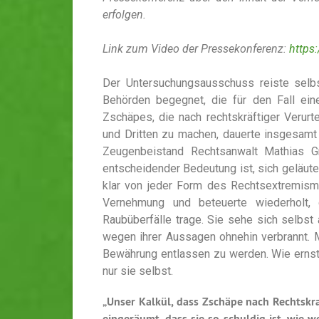
erfolgen.
Link zum Video der Pressekonferenz:
https
Der Untersuchungsausschuss reiste selb
Behörden begegnet, die für den Fall ei
Zschäpes, die nach rechtskräftiger Verurt
und Dritten zu machen, dauerte insgesamt
Zeugenbeistand Rechtsanwalt Mathias G
entscheidender Bedeutung ist, sich geläute
klar von jeder Form des Rechtsextremismu
Vernehmung und beteuerte wiederholt,
Raubüberfälle trage. Sie sehe sich selbst
wegen ihrer Aussagen ohnehin verbrannt. 
Bewährung entlassen zu werden. Wie erns
nur sie selbst.
„Unser Kalkül, dass Zschäpe nach Rechtskraf
eingeräumt, dass sie so schuldig ist, wie w