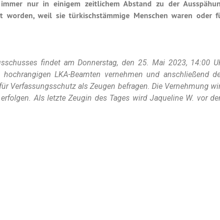
 immer nur in einigem zeitlichem Abstand zu der Ausspähu
lt worden, weil sie türkischstämmige Menschen waren oder f
sschusses findet am Donnerstag, den 25. Mai 2023, 14:00 U
en hochrangigen LKA-Beamten vernehmen und anschließend d
für Verfassungsschutz als Zeugen befragen. Die Vernehmung wi
h erfolgen. Als letzte Zeugin des Tages wird Jaqueline W. vor d