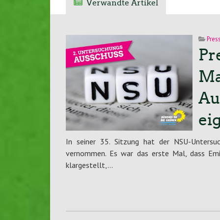
Verwandte Artikel
Pres
Pre
Ma
Au
ei
In seiner 35. Sitzung hat der NSU-Untersu
vernommen. Es war das erste Mal, dass Emi
klargestellt,…