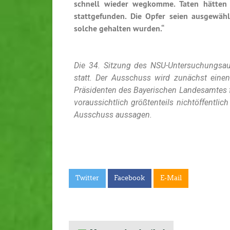
schnell wieder wegkomme. Taten hätten
stattgefunden. Die Opfer seien ausgewäh
solche gehalten wurden.“
Die 34. Sitzung des NSU-Untersuchungsau
statt. Der Ausschuss wird zunächst ein
Präsidenten des Bayerischen Landesamtes 
voraussichtlich größtenteils nichtöffentlic
Ausschuss aussagen.
Twitter
Facebook
E-Mail