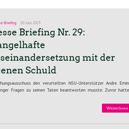
se-Briefing
20. Juni 2023
sse Briefing Nr. 29:
ngelhafte
seinandersetzung mit der
genen Schuld
chungsausschuss den verurteilten NSU-Unterstützer Andre Emin
nger Fragen zu seinen Taten beantworten musste. Zuvor hatte
Weiterlesen 