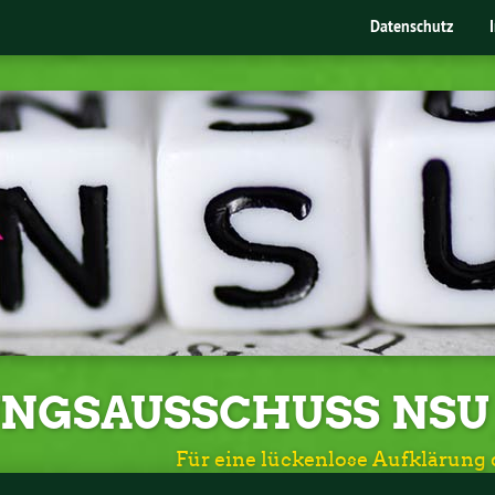
Datenschutz
UNGSAUSSCHUSS NSU
Für eine lückenlose Aufklärung