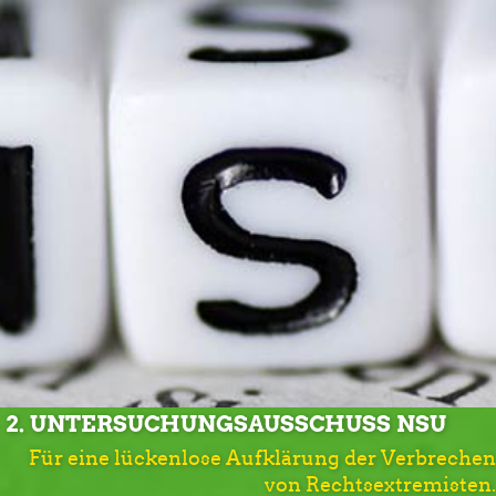
2. UNTERSUCHUNGSAUSSCHUSS NSU
Für eine lückenlose Aufklärung der Verbrechen
von Rechtsextremisten.