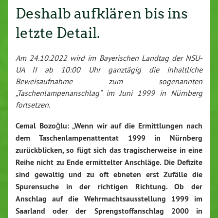
Deshalb aufklären bis ins
letzte Detail.
Am 24.10.2022 wird im Bayerischen Landtag der NSU-
UA II ab 10:00 Uhr ganztägig die inhaltliche
Beweisaufnahme zum sogenannten
„Taschenlampenanschlag“ im Juni 1999 in Nürnberg
fortsetzen.
Cemal Bozoğlu: „Wenn wir auf die Ermittlungen nach
dem Taschenlampenattentat 1999 in Nürnberg
zurückblicken, so fügt sich das tragischerweise in eine
Reihe nicht zu Ende ermittelter Anschläge. Die Defizite
sind gewaltig und zu oft ebneten erst Zufälle die
Spurensuche in der richtigen Richtung. Ob der
Anschlag auf die Wehrmachtsausstellung 1999 im
Saarland oder der Sprengstoffanschlag 2000 in