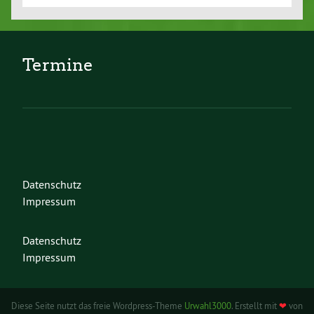
Termine
Datenschutz
Impressum
Datenschutz
Impressum
Diese Seite nutzt das freie Wordpress-Theme
Urwahl3000
. Erstellt mit
❤
von