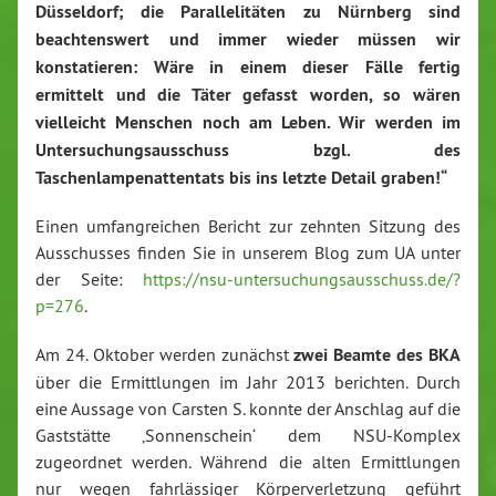
Düsseldorf; die Parallelitäten zu Nürnberg sind
beachtenswert und immer wieder müssen wir
konstatieren: Wäre in einem dieser Fälle fertig
ermittelt und die Täter gefasst worden, so wären
vielleicht Menschen noch am Leben. Wir werden im
Untersuchungsausschuss bzgl. des
Taschenlampenattentats bis ins letzte Detail graben!“
Einen umfangreichen Bericht zur zehnten Sitzung des
Ausschusses finden Sie in unserem Blog zum UA unter
der Seite:
https://nsu-untersuchungsausschuss.de/?
p=276
.
Am 24. Oktober werden zunächst
zwei Beamte des BKA
über die Ermittlungen im Jahr 2013 berichten. Durch
eine Aussage von Carsten S. konnte der Anschlag auf die
Gaststätte ‚Sonnenschein‘ dem NSU-Komplex
zugeordnet werden. Während die alten Ermittlungen
nur wegen fahrlässiger Körperverletzung geführt