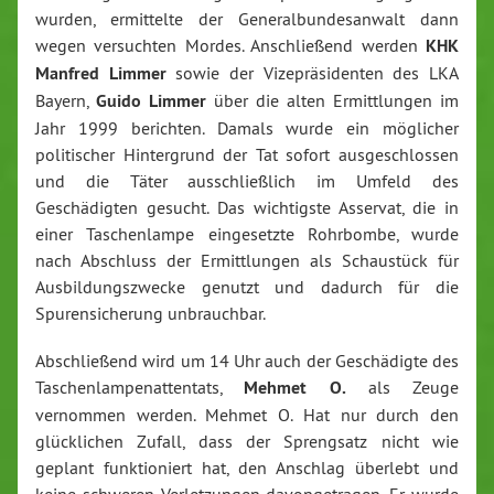
wurden, ermittelte der Generalbundesanwalt dann
wegen versuchten Mordes. Anschließend werden
KHK
Manfred Limmer
sowie der Vizepräsidenten des LKA
Bayern,
Guido Limmer
über die alten Ermittlungen im
Jahr 1999 berichten. Damals wurde ein möglicher
politischer Hintergrund der Tat sofort ausgeschlossen
und die Täter ausschließlich im Umfeld des
Geschädigten gesucht. Das wichtigste Asservat, die in
einer Taschenlampe eingesetzte Rohrbombe, wurde
nach Abschluss der Ermittlungen als Schaustück für
Ausbildungszwecke genutzt und dadurch für die
Spurensicherung unbrauchbar.
Abschließend wird um 14 Uhr auch der Geschädigte des
Taschenlampenattentats,
Mehmet O.
als Zeuge
vernommen werden. Mehmet O. Hat nur durch den
glücklichen Zufall, dass der Sprengsatz nicht wie
geplant funktioniert hat, den Anschlag überlebt und
keine schweren Verletzungen davongetragen. Er wurde